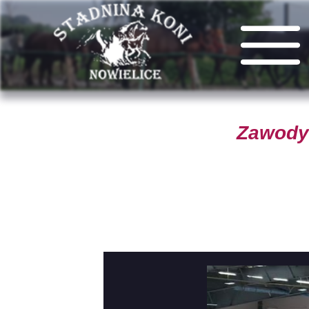
Zawody