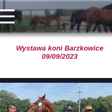
Wystawa koni Barzkowice
09/09/2023