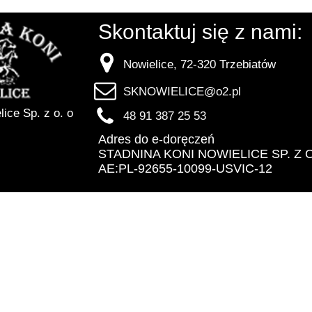
Skontaktuj się z nami:
Nowielice, 72-320 Trzebiatów
SKNOWIELICE@o2.pl
ice Sp. z o. o
48 91 387 25 53
Adres do e-doręczeń
STADNINA KONI NOWIELICE SP. Z O.
AE:PL-92655-10099-USVIC-12